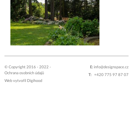
© Copyright 2016 - 2022 -
E:
info@designspace.cz
Ochrana osobních údajů
T:
+420 775 97 87 07
Web vytvořil
Digihood