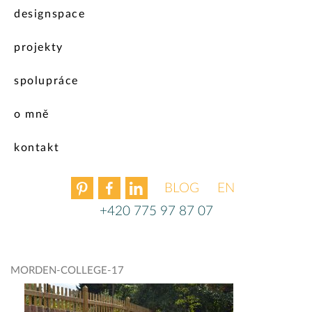
designspace
projekty
spolupráce
o mně
kontakt
BLOG
ENGLISH
+420 775 97 87 07
MORDEN-COLLEGE-17