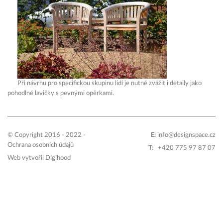
Při návrhu pro specifickou skupinu lidí je nutné zvážit i detaily jako
pohodlné lavičky s pevnými opěrkami.
© Copyright 2016 - 2022 -
E:
info@designspace.cz
Ochrana osobních údajů
T:
+420 775 97 87 07
Web vytvořil
Digihood