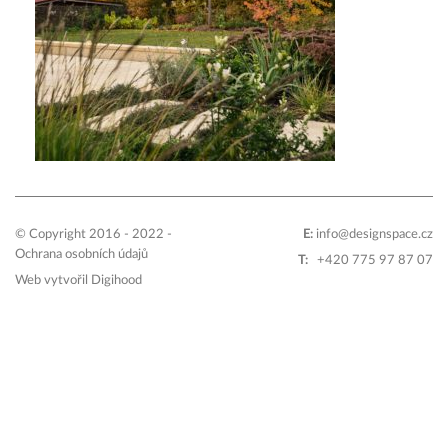
© Copyright 2016 - 2022 -
E:
info@designspace.cz
Ochrana osobních údajů
T:
+420 775 97 87 07
Web vytvořil
Digihood