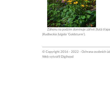
Záhonu na podzim dominuje zářivě žlutá třap
(
Rudbeckia fulgida
'Goldsturm').
© Copyright 2016 - 2022 -
Ochrana osobních úd
Web vytvořil
Digihood