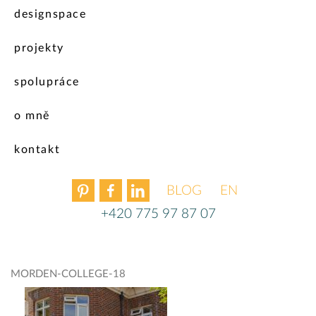
designspace
projekty
spolupráce
o mně
kontakt
BLOG
ENGLISH
+420 775 97 87 07
MORDEN-COLLEGE-18