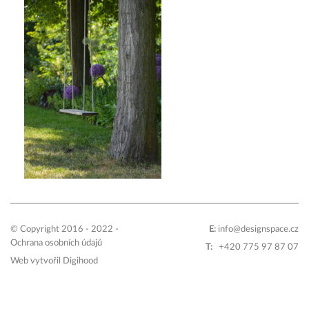
© Copyright 2016 - 2022 -
E:
info@designspace.cz
Ochrana osobních údajů
T:
+420 775 97 87 07
Web vytvořil
Digihood