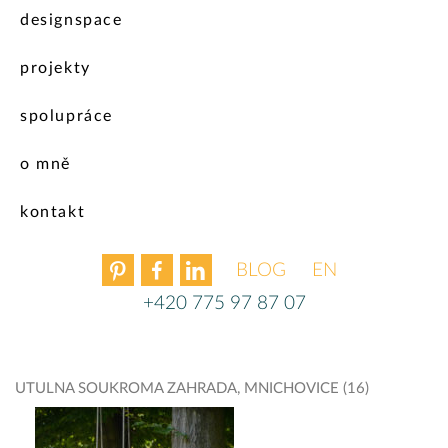
designspace
projekty
spolupráce
o mně
kontakt
BLOG
ENGLISH
+420 775 97 87 07
UTULNA SOUKROMA ZAHRADA, MNICHOVICE (16)