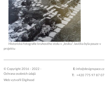
Historická fotografie kruhového stolu v „lesíku“, lavička byla pouze v
projektu
© Copyright 2016 - 2022 -
E:
info@designspace.cz
Ochrana osobních údajů
T:
+420 775 97 87 07
Web vytvořil
Digihood