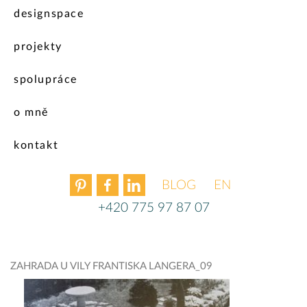
designspace
projekty
spolupráce
o mně
kontakt
BLOG
ENGLISH
+420 775 97 87 07
ZAHRADA U VILY FRANTISKA LANGERA_09